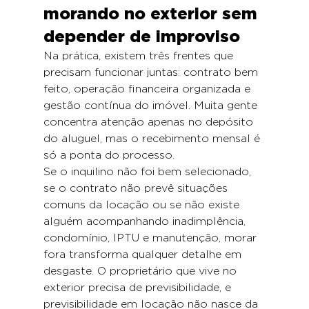
morando no exterior sem 
depender de improviso
Na prática, existem três frentes que 
precisam funcionar juntas: contrato bem 
feito, operação financeira organizada e 
gestão contínua do imóvel. Muita gente 
concentra atenção apenas no depósito 
do aluguel, mas o recebimento mensal é 
só a ponta do processo.
Se o inquilino não foi bem selecionado, 
se o contrato não prevê situações 
comuns da locação ou se não existe 
alguém acompanhando inadimplência, 
condomínio, IPTU e manutenção, morar 
fora transforma qualquer detalhe em 
desgaste. O proprietário que vive no 
exterior precisa de previsibilidade, e 
previsibilidade em locação não nasce da 