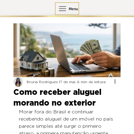
Menu
Bruna Rodrigues
17 de mai.
6 min de leitura
Como receber aluguel
morando no exterior
Morar fora do Brasil e continuar 
recebendo aluguel de um imóvel no país 
parece simples até surgir o primeiro 
atraso, a primeira manutenção urgente 