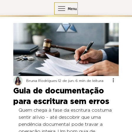
Menu
Bruna Rodrigues
12 de jun.
6 min de leitura
Guia de documentação
para escritura sem erros
Quem chega à fase da escritura costuma 
sentir alívio - até descobrir que uma 
pendência documental pode travar a 
operação inteira. Um bom guia de 