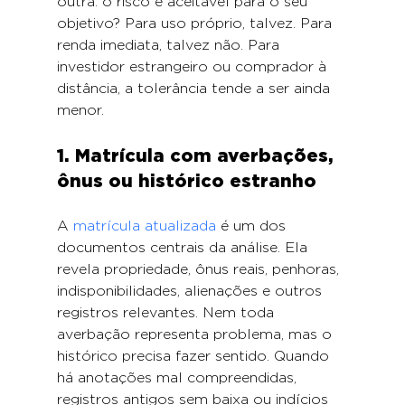
outra: o risco é aceitável para o seu 
objetivo? Para uso próprio, talvez. Para 
renda imediata, talvez não. Para 
investidor estrangeiro ou comprador à 
distância, a tolerância tende a ser ainda 
menor.
1. Matrícula com averbações, 
ônus ou histórico estranho
A 
matrícula atualizada
 é um dos 
documentos centrais da análise. Ela 
revela propriedade, ônus reais, penhoras, 
indisponibilidades, alienações e outros 
registros relevantes. Nem toda 
averbação representa problema, mas o 
histórico precisa fazer sentido. Quando 
há anotações mal compreendidas, 
registros antigos sem baixa ou indícios 