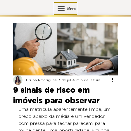
Menu
Bruna Rodrigues
8 de jul.
6 min de leitura
9 sinais de risco em
imóveis para observar
Uma matrícula aparentemente limpa, um 
preço abaixo da média e um vendedor 
com pressa para fechar parecem, para 
muita gente, uma oportunidade. Em boa 